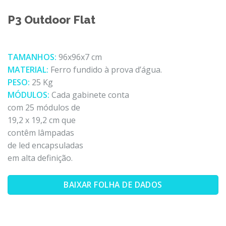
P3 Outdoor Flat
TAMANHOS:
96x96x7 cm
MATERIAL:
Ferro fundido à prova d’água.
PESO:
25 Kg
MÓDULOS:
Cada gabinete conta
com 25 módulos de
19,2 x 19,2 cm que
contêm lâmpadas
de led encapsuladas
em alta definição.
BAIXAR FOLHA DE DADOS