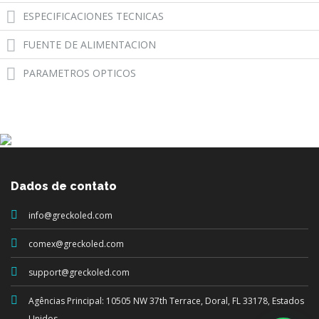
ESPECIFICACIONES TECNICAS
FUENTE DE ALIMENTACION
PARAMETROS OPTICOS
Dados de contato
info@greckoled.com
comex@greckoled.com
support@greckoled.com
Agências Principal: 10505 NW 37th Terrace, Doral, FL 33178, Estados
Unidos